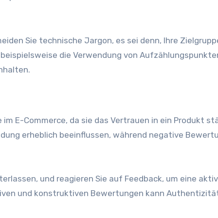
den Sie technische Jargon, es sei denn, Ihre Zielgruppe
e beispielsweise die Verwendung von Aufzählungspunkte
nhalten.
 im E-Commerce, da sie das Vertrauen in ein Produkt st
dung erheblich beeinflussen, während negative Bewert
erlassen, und reagieren Sie auf Feedback, um eine akti
tiven und konstruktiven Bewertungen kann Authentizitä