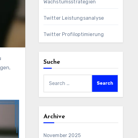
Wachstumsstrategien
Twitter Leistungsanalyse
Twitter Profiloptimierung
Suche
gen,
Search
for:
Archive
November 2025