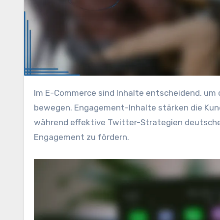
Im E-Commerce sind Inhalte entscheidend, um das Interesse der Kunden zu wecken und sie zum Kauf zu
bewegen. Engagement-Inhalte stärken die Kund
während effektive Twitter-Strategien deutschen
Engagement zu fördern.