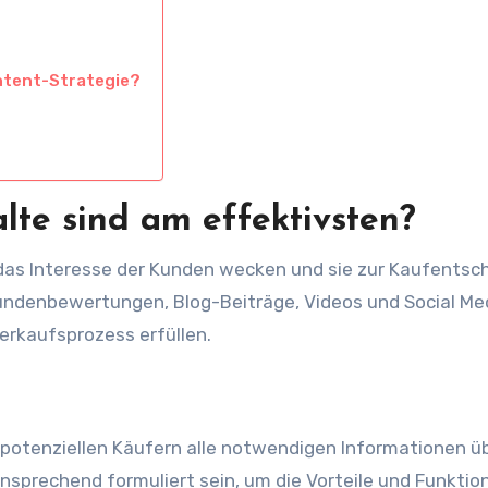
ntent-Strategie?
te sind am effektivsten?
 das Interesse der Kunden wecken und sie zur Kaufentsc
undenbewertungen, Blog-Beiträge, Videos und Social Me
Verkaufsprozess erfüllen.
otenziellen Käufern alle notwendigen Informationen üb
d ansprechend formuliert sein, um die Vorteile und Funkti