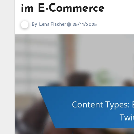
im E-Commerce
By
Lena Fischer
25/11/2025