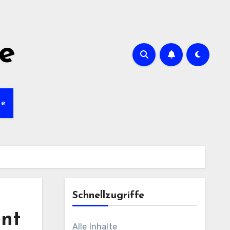
de
te
Schnellzugriffe
ent
Alle Inhalte