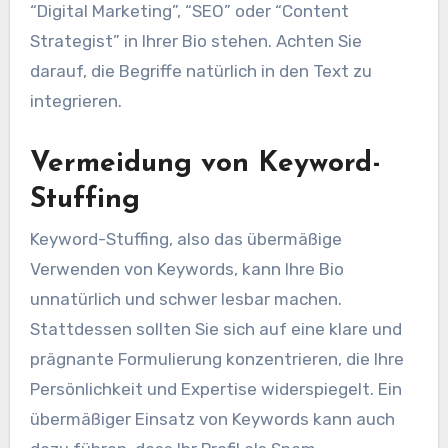
“Digital Marketing”, “SEO” oder “Content
Strategist” in Ihrer Bio stehen. Achten Sie
darauf, die Begriffe natürlich in den Text zu
integrieren.
Vermeidung von Keyword-
Stuffing
Keyword-Stuffing, also das übermäßige
Verwenden von Keywords, kann Ihre Bio
unnatürlich und schwer lesbar machen.
Stattdessen sollten Sie sich auf eine klare und
prägnante Formulierung konzentrieren, die Ihre
Persönlichkeit und Expertise widerspiegelt. Ein
übermäßiger Einsatz von Keywords kann auch