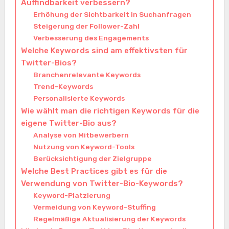
Auffindbarkeit verbessern?
Erhöhung der Sichtbarkeit in Suchanfragen
Steigerung der Follower-Zahl
Verbesserung des Engagements
Welche Keywords sind am effektivsten für
Twitter-Bios?
Branchenrelevante Keywords
Trend-Keywords
Personalisierte Keywords
Wie wählt man die richtigen Keywords für die
eigene Twitter-Bio aus?
Analyse von Mitbewerbern
Nutzung von Keyword-Tools
Berücksichtigung der Zielgruppe
Welche Best Practices gibt es für die
Verwendung von Twitter-Bio-Keywords?
Keyword-Platzierung
Vermeidung von Keyword-Stuffing
Regelmäßige Aktualisierung der Keywords